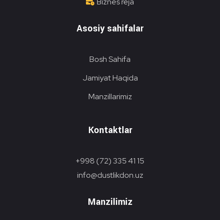
Biznes reja
Asosiy sahifalar
Bosh Sahifa
Jamiyat Haqida
Manzillarimiz
Kontaktlar
+998 (72) 335 41 15
info@dustlikdon.uz
Manzilimiz