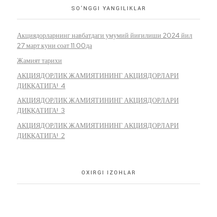
SO’NGGI YANGILIKLAR
Акциядорларнинг навбатдаги умумий йиғилиши 2024 йил
27 март куни соат 11.00да
Жамият тарихи
АКЦИЯДОРЛИК ЖАМИЯТИНИНГ АКЦИЯДОРЛАРИ
ДИҚҚАТИГА! 4
АКЦИЯДОРЛИК ЖАМИЯТИНИНГ АКЦИЯДОРЛАРИ
ДИҚҚАТИГА! 3
АКЦИЯДОРЛИК ЖАМИЯТИНИНГ АКЦИЯДОРЛАРИ
ДИҚҚАТИГА! 2
OXIRGI IZOHLAR