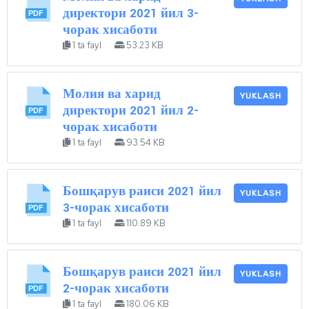
директори 2021 йил 3-
чорак хисаботи
1 ta fayl
53.23 KB
Молия ва харид
YUKLASH
директори 2021 йил 2-
чорак хисаботи
1 ta fayl
93.54 KB
Бошқарув раиси 2021 йил
YUKLASH
3-чорак хисаботи
1 ta fayl
110.89 KB
Бошқарув раиси 2021 йил
YUKLASH
2-чорак хисаботи
1 ta fayl
180.06 KB