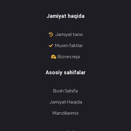
Jamiyat haqida
Jamiyat tarixi
Muxim faktlar
Biznes reja
Asosiy sahifalar
Bosh Sahifa
Jamiyat Haqida
Manzillarimiz