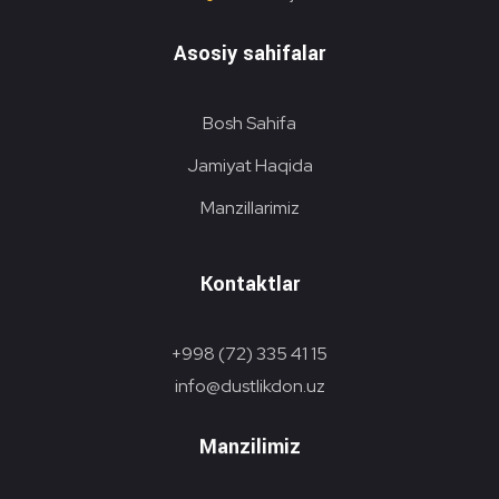
Asosiy sahifalar
Bosh Sahifa
Jamiyat Haqida
Manzillarimiz
Kontaktlar
+998 (72) 335 41 15
info@dustlikdon.uz
Manzilimiz